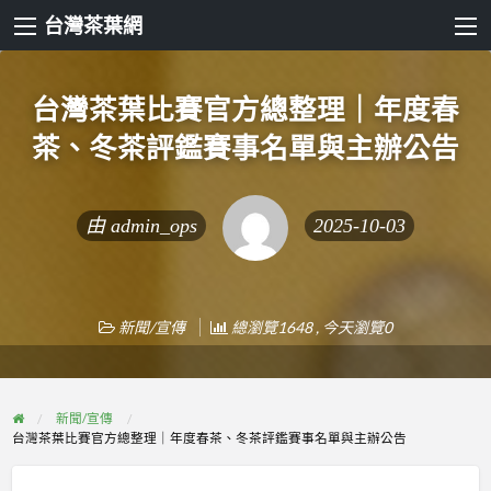
台灣茶葉網
台灣茶葉比賽官方總整理｜年度春
茶、冬茶評鑑賽事名單與主辦公告
由
admin_ops
2025-10-03
新聞/宣傳
總瀏覽1648 , 今天瀏覽0
新聞/宣傳
台灣茶葉比賽官方總整理｜年度春茶、冬茶評鑑賽事名單與主辦公告