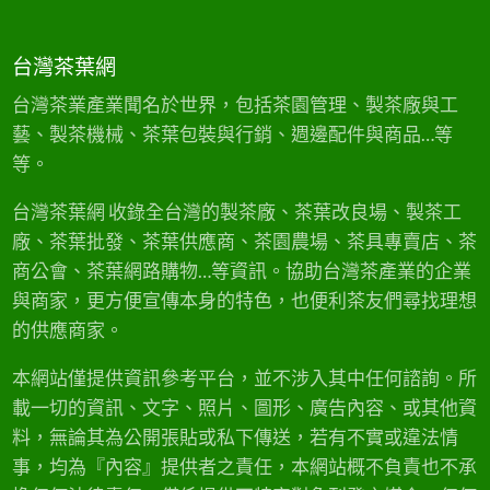
台灣茶葉網
台灣茶業產業聞名於世界，包括茶園管理、製茶廠與工
藝、製茶機械、茶葉包裝與行銷、週邊配件與商品…等
等。
台灣茶葉網 收錄全台灣的製茶廠、茶葉改良場、製茶工
廠、茶葉批發、茶葉供應商、茶園農場、茶具專賣店、茶
商公會、茶葉網路購物…等資訊。協助台灣茶產業的企業
與商家，更方便宣傳本身的特色，也便利茶友們尋找理想
的供應商家。
本網站僅提供資訊參考平台，並不涉入其中任何諮詢。所
載一切的資訊、文字、照片、圖形、廣告內容、或其他資
料，無論其為公開張貼或私下傳送，若有不實或違法情
事，均為『內容』提供者之責任，本網站概不負責也不承