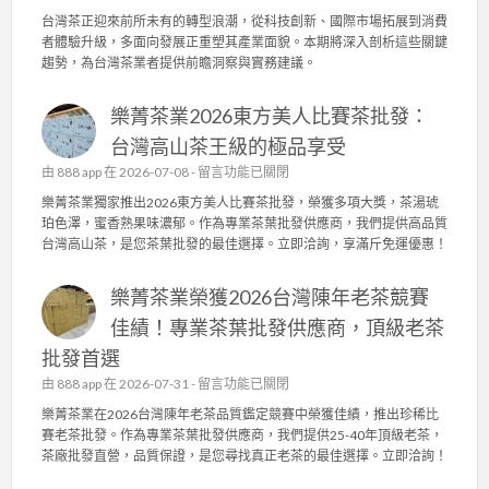
〈
台灣茶正迎來前所未有的轉型浪潮，從科技創新、國際市場拓展到消費
台
者體驗升級，多面向發展正重塑其產業面貌。本期將深入剖析這些關鍵
灣
趨勢，為台灣茶業者提供前瞻洞察與實務建議。
茶
葉
樂菁茶業2026東方美人比賽茶批發：
新
篇
台灣高山茶王級的極品享受
章
在
由
888 app
在 2026-07-08 -
留言功能已關閉
：
〈
智
樂菁茶業獨家推出2026東方美人比賽茶批發，榮獲多項大獎，茶湯琥
樂
慧
珀色澤，蜜香熟果味濃郁。作為專業茶葉批發供應商，我們提供高品質
菁
科
台灣高山茶，是您茶葉批發的最佳選擇。立即洽詢，享滿斤免運優惠！
茶
技
業
、
樂菁茶業榮獲2026台灣陳年老茶競賽
2
全
0
球
佳績！專業茶葉批發供應商，頂級老茶
2
拓
批發首選
6
銷
東
在
由
888 app
在 2026-07-31 -
與
留言功能已關閉
方
〈
體
樂菁茶業在2026台灣陳年老茶品質鑑定競賽中榮獲佳績，推出珍稀比
美
樂
驗
賽老茶批發。作為專業茶葉批發供應商，我們提供25-40年頂級老茶，
人
菁
經
茶廠批發直營，品質保證，是您尋找真正老茶的最佳選擇。立即洽詢！
比
茶
濟
賽
業
共