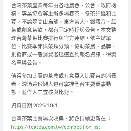
台灣茶葉產業每年由各地農會、公會、政府機
構、專業協會等主辦多場春茶、冬茶評鑑和比
賽，不論是高山烏龍、東方美人、鐵觀音、紅
茶或創意茶飲，都有固定時程與公告。本文整
理台灣茶葉比賽排行與官方連結，依主辦單
位、比賽季節與茶類分類，協助茶農、品牌、
批發商或一般消費者迅速查詢報名資訊、得獎
名單與公告。
值得參加比賽的茶農或有意買入比賽茶的消費
者，透過這份懶人包可掌握全台主要賽事動
態，並作人工查核與比對。
資料日期 2025/10/1
台灣茶葉比賽場次收集，將會持續更新在 ：
https://teatea.com.tw/competition_list