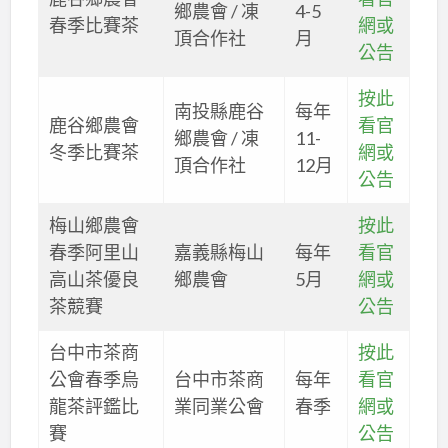
鄉農會 / 凍
4-5
春季比賽茶
網或
頂合作社
月
公告
按此
南投縣鹿谷
每年
鹿谷鄉農會
看官
鄉農會 / 凍
11-
冬季比賽茶
網或
頂合作社
12月
公告
梅山鄉農會
按此
春季阿里山
嘉義縣梅山
每年
看官
高山茶優良
鄉農會
5月
網或
茶競賽
公告
台中市茶商
按此
公會春季烏
台中市茶商
每年
看官
龍茶評鑑比
業同業公會
春季
網或
賽
公告