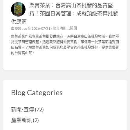
茶
樂菁茶業：台灣高山茶批發的品質堅
榮
築
批
獲
烏
持！茶園日常管理，成就頂級茶葉批發
發
2
龍
：
供應商
0
茶
台
2
黃
在
由
888 app
在 2026-07-31 -
留言功能已關閉
灣
6
金
〈
樂菁茶業作為專業茶葉批發供應商，深耕台灣高山茶批發領域。我們堅
高
台
時
樂
持從茶園管理做起，透過天然肥料滋養茶樹，確保每一批茶葉都達到頂
山
灣
代
菁
級品質。了解樂菁茶業如何成為您最堅實的茶廠批發夥伴，提供最優質
茶
陳
〉
茶
的台灣高山茶。
王
年
中
業
級
老
：
的
茶
台
極
競
灣
品
賽
高
享
佳
山
受
績
茶
Blog Categories
〉
！
批
中
專
發
業
的
新聞/宣傳
(72)
茶
品
葉
質
產業新訊
(2)
批
堅
發
持