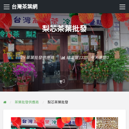
台灣茶葉網
梨芯茶葉批發
茶葉批發供應商
總瀏覽1335 , 今天瀏覽0
Report
problem
茶葉批發供應商
梨芯茶葉批發