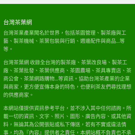
台灣茶葉網
台灣茶業產業聞名於世界，包括茶園管理、製茶廠與工
藝、製茶機械、茶葉包裝與行銷、週邊配件與商品…等
等。
台灣茶葉網 收錄全台灣的製茶廠、茶葉改良場、製茶工
廠、茶葉批發、茶葉供應商、茶園農場、茶具專賣店、茶
商公會、茶葉網路購物…等資訊。協助台灣茶產業的企業
與商家，更方便宣傳本身的特色，也便利茶友們尋找理想
的供應商家。
本網站僅提供資訊參考平台，並不涉入其中任何諮詢。所
載一切的資訊、文字、照片、圖形、廣告內容、或其他資
料，無論其為公開張貼或私下傳送，若有不實或違法情
事，均為『內容』提供者之責任，本網站概不負責也不承