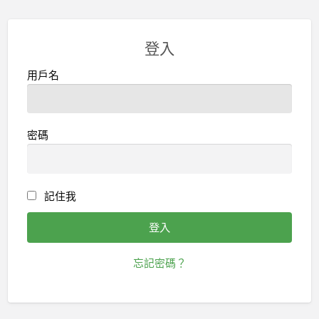
登入
用戶名
密碼
記住我
忘記密碼？