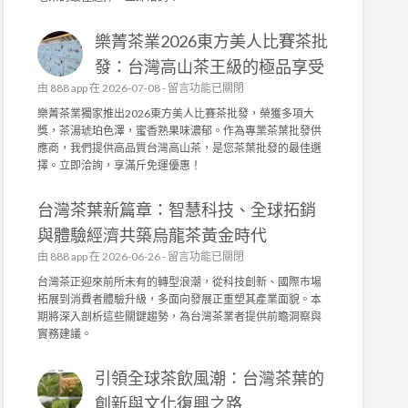
質
業
堅
榮
持
樂菁茶業2026東方美人比賽茶批
獲
！
2
發：台灣高山茶王級的極品享受
茶
0
在
由
888 app
在 2026-07-08 -
園
留言功能已關閉
2
〈
日
6
樂菁茶業獨家推出2026東方美人比賽茶批發，榮獲多項大
樂
常
台
獎，茶湯琥珀色澤，蜜香熟果味濃郁。作為專業茶葉批發供
菁
管
灣
應商，我們提供高品質台灣高山茶，是您茶葉批發的最佳選
茶
理
陳
擇。立即洽詢，享滿斤免運優惠！
業
，
年
2
成
老
台灣茶葉新篇章：智慧科技、全球拓銷
0
就
茶
2
頂
競
與體驗經濟共築烏龍茶黃金時代
6
級
賽
在
由
888 app
在 2026-06-26 -
留言功能已關閉
東
茶
佳
〈
方
葉
台灣茶正迎來前所未有的轉型浪潮，從科技創新、國際市場
績
台
美
批
拓展到消費者體驗升級，多面向發展正重塑其產業面貌。本
！
灣
人
發
期將深入剖析這些關鍵趨勢，為台灣茶業者提供前瞻洞察與
專
茶
比
供
實務建議。
業
葉
賽
應
茶
新
茶
商
葉
引領全球茶飲風潮：台灣茶葉的
篇
批
〉
批
章
發
中
創新與文化復興之路
發