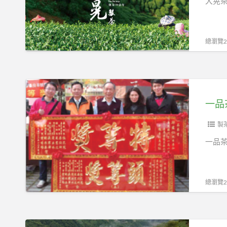
大晃茶
總瀏覽27
一
品
一品
茶
業
製
民
一品茶
宿
總瀏覽21
福