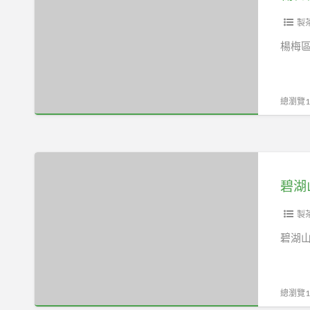
觀
賞
製
茶
楊梅
園
總瀏覽17
碧
湖
碧湖
山
觀
製
光
碧湖
茶
園
總瀏覽19