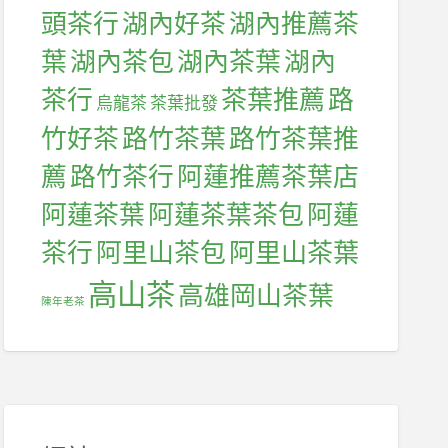
頭茶行
湖內好茶
湖內推薦茶
葉
湖內茶包
湖內茶葉
湖內
茶行
茶葉推薦
路
烏龍茶
茶葉批發
竹好茶
路竹茶葉
路竹茶葉推
薦
路竹茶行
阿蓮推薦茶葉店
阿蓮茶葉
阿蓮茶葉茶包
阿蓮
茶行
阿里山茶包
阿里山茶葉
高山茶
高雄岡山茶葉
陳年老茶