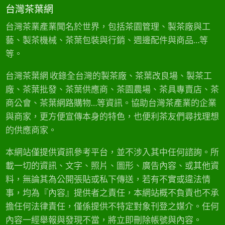
台灣茶葉網
台灣茶業產業聞名於世界，包括茶園管理、製茶廠與工
藝、製茶機械、茶葉包裝與行銷、週邊配件與商品…等
等。
台灣茶葉網 收錄全台灣的製茶廠、茶葉改良場、製茶工
廠、茶葉批發、茶葉供應商、茶園農場、茶具專賣店、茶
商公會、茶葉網路購物…等資訊。協助台灣茶產業的企業
與商家，更方便宣傳本身的特色，也便利茶友們尋找理想
的供應商家。
本網站僅提供資訊參考平台，並不涉入其中任何諮詢。所
載一切的資訊、文字、照片、圖形、廣告內容、或其他資
料，無論其為公開張貼或私下傳送，若有不實或違法情
事，均為『內容』提供者之責任，本網站概不負責也不承
擔任何法律責任，僅係提供不特定對象刊登之媒介。任何
內容一經舉報與發現不當，將立即刪除帳號與內容。