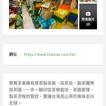
所有相片
(2)
網址
https://www.teamax.com.tw/
樂菁茶業擁有慈恩製茶廠、採茶班、製茶團隊
與茶園，一步一腳印從茶樹栽培、茶園管理、
製茶流程的管控，要讓台灣高山茶的風味走向
全球。