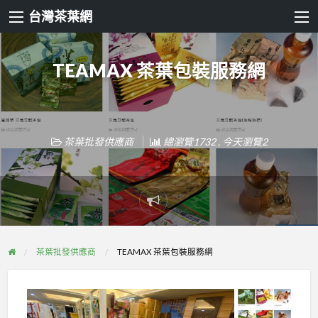
台灣茶葉網
TEAMAX 茶葉包裝服務網
茶葉批發供應商
總瀏覽1732 , 今天瀏覽2
Report
problem
茶葉批發供應商
TEAMAX 茶葉包裝服務網