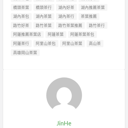
橋頭茶葉
橋頭茶行
湖內好茶
湖內推薦茶葉
湖內茶包
湖內茶葉
湖內茶行
茶葉推薦
路竹好茶
路竹茶葉
路竹茶葉推薦
路竹茶行
阿蓮推薦茶葉店
阿蓮茶葉
阿蓮茶葉茶包
阿蓮茶行
阿里山茶包
阿里山茶葉
高山茶
高雄岡山茶葉
JinHe