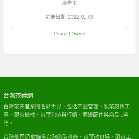
廣告主
註册日期: 2022-01-05
Contact Owner
台灣茶葉網
台灣茶業產業聞名於世界，包括茶園管理、製茶廠與工
藝、製茶機械、茶葉包裝與行銷、週邊配件與商品…等
等。
台灣茶葉網 收錄全台灣的製茶廠、茶葉改良場、製茶工