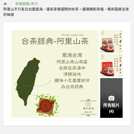
茶葉銷售/茶行
阿里山不只有日出跟雲海，還有享譽國際的好茶。選擇錦和茶棧，喝到風靡全球
的味道
所有相片
(4)