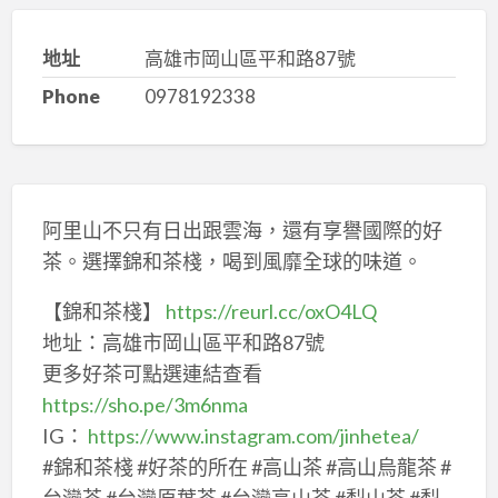
地址
高雄市岡山區平和路87號
Phone
0978192338
阿里山不只有日出跟雲海，還有享譽國際的好
茶。選擇錦和茶棧，喝到風靡全球的味道。
【錦和茶棧】
https://reurl.cc/oxO4LQ
地址：高雄市岡山區平和路87號
更多好茶可點選連結查看
https://sho.pe/3m6nma
IG：
https://www.instagram.com/jinhetea/
#錦和茶棧 #好茶的所在 #高山茶 #高山烏龍茶 #
台灣茶 #台灣原葉茶 #台灣高山茶 #梨山茶 #梨