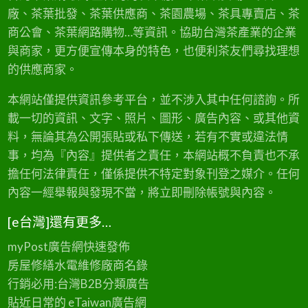
廠、茶葉批發、茶葉供應商、茶園農場、茶具專賣店、茶
商公會、茶葉網路購物…等資訊。協助台灣茶產業的企業
與商家，更方便宣傳本身的特色，也便利茶友們尋找理想
的供應商家。
本網站僅提供資訊參考平台，並不涉入其中任何諮詢。所
載一切的資訊、文字、照片、圖形、廣告內容、或其他資
料，無論其為公開張貼或私下傳送，若有不實或違法情
事，均為『內容』提供者之責任，本網站概不負責也不承
擔任何法律責任，僅係提供不特定對象刊登之媒介。任何
內容一經舉報與發現不當，將立即刪除帳號與內容。
[e台灣]還有更多…
myPost廣告網
快速發佈
房屋修繕
水電維修廠商名錄
行銷必用:台灣B2B
分類廣告
貼近日常的
eTaiwan廣告網