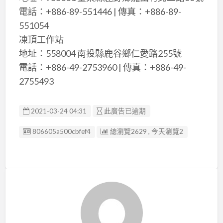
電話：+886-89-551446 | 傳真：+886-89-
551054
凍頂工作站
地址：558004 南投縣鹿谷鄉仁愛路255號
電話：+886-49-2753960 | 傳真：+886-49-
2755493
2021-03-24 04:31
此廣告已逾期
廣告编號
806605a500cbfef4
總瀏覽2629 , 今天瀏覽2