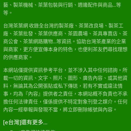
藝、製茶機械、茶葉包裝與行銷、週邊配件與商品…等
等。
台灣茶葉網 收錄全台灣的製茶廠、茶葉改良場、製茶工
廠、茶葉批發、茶葉供應商、茶園農場、茶具專賣店、茶
商公會、茶葉網路購物…等資訊。協助台灣茶產業的企業
與商家，更方便宣傳本身的特色，也便利茶友們尋找理想
的供應商家。
本網站僅提供資訊參考平台，並不涉入其中任何諮詢。所
載一切的資訊、文字、照片、圖形、廣告內容、或其他資
料，無論其為公開張貼或私下傳送，若有不實或違法情
事，均為『內容』提供者之責任，本網站概不負責也不承
擔任何法律責任，僅係提供不特定對象刊登之媒介。任何
內容一經舉報與發現不當，將立即刪除帳號與內容。
[e台灣]還有更多…