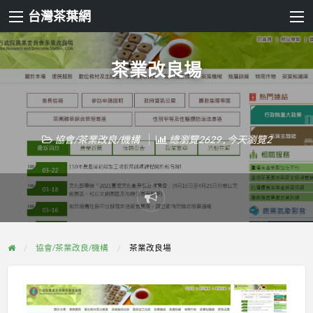
台灣茶葉網
茶業改良場
協會/茶業改良/機構
總瀏覽2629 , 今天瀏覽2
Report
problem
協會/茶業改良/機構
茶業改良場