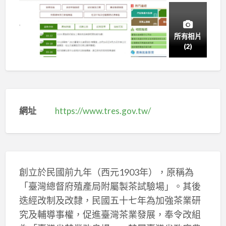
所有相片
(2)
網址
https://www.tres.gov.tw/
創立於民國前九年（西元1903年），原稱為
「臺灣總督府殖產局附屬製茶試驗場」。其後
迭經改制及改隸，民國五十七年為加強茶業研
究及輔導事權，促進臺灣茶業發展，奉令改組