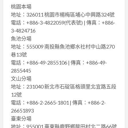
桃園本場
地址：326011 桃園市楊梅區埔心中興路324號
電話：+886-3-4822059(代表號) | 傳真：+886-
3-4824716
魚池分場
地址：555009 南投縣魚池鄉水社村中山路270
巷13號
電話：+886-49-2855106 | 傳真：+886-49-
2855445
文山分場
地址：231040 新北市石碇區格頭里北宜路五段
12號
電話：+886-2-2665-1801 | 傳真：+886-2-
26651893
臺東分場
地址：955001 臺東縣鹿野鄉龍田村北二路66號