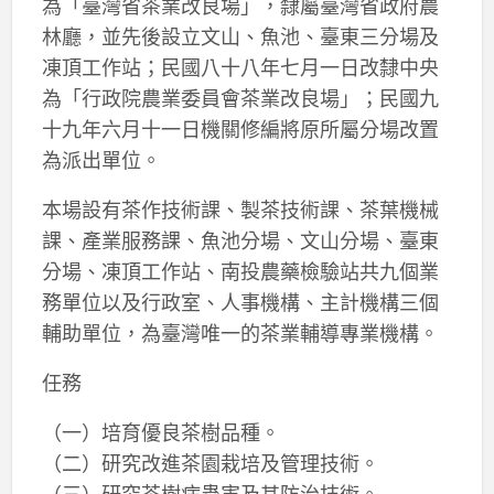
為「臺灣省茶業改良場」，隸屬臺灣省政府農
林廳，並先後設立文山、魚池、臺東三分場及
凍頂工作站；民國八十八年七月一日改隸中央
為「行政院農業委員會茶業改良場」；民國九
十九年六月十一日機關修編將原所屬分場改置
為派出單位。
本場設有茶作技術課、製茶技術課、茶葉機械
課、產業服務課、魚池分場、文山分場、臺東
分場、凍頂工作站、南投農藥檢驗站共九個業
務單位以及行政室、人事機構、主計機構三個
輔助單位，為臺灣唯一的茶業輔導專業機構。
任務
（一）培育優良茶樹品種。
（二）研究改進茶園栽培及管理技術。
（三）研究茶樹病蟲害及其防治技術。