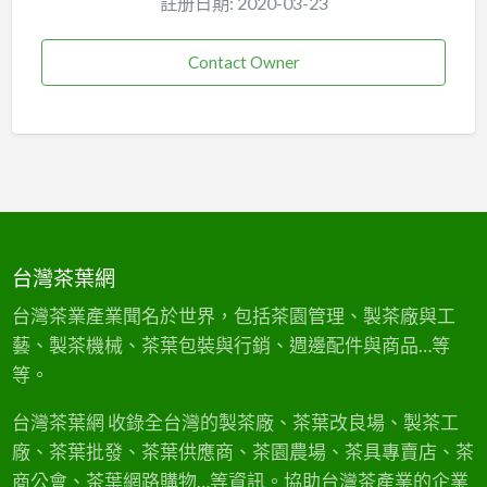
註册日期: 2020-03-23
Contact Owner
台灣茶葉網
台灣茶業產業聞名於世界，包括茶園管理、製茶廠與工
藝、製茶機械、茶葉包裝與行銷、週邊配件與商品…等
等。
台灣茶葉網 收錄全台灣的製茶廠、茶葉改良場、製茶工
廠、茶葉批發、茶葉供應商、茶園農場、茶具專賣店、茶
商公會、茶葉網路購物…等資訊。協助台灣茶產業的企業