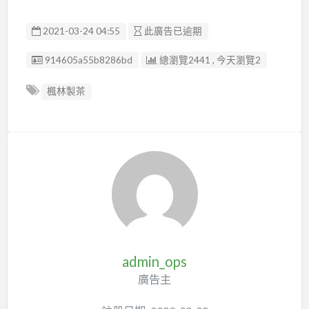
2021-03-24 04:55
此廣告已逾期
廣告编號
914605a55b8286bd
總瀏覽2441 , 今天瀏覽2
楓林製茶
admin_ops
廣告主