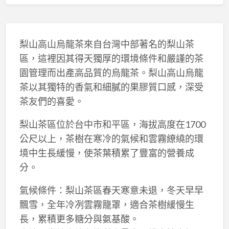
梨山高山烏龍茶來自台灣中部著名的梨山茶
區，這裡因其得天獨厚的環境條件和嚴謹的茶
園管理而出產高品質的烏龍茶。梨山高山烏龍
茶以其獨特的香氣和細膩的果膠質口感，深受
茶友們的喜愛。
梨山茶區位於台中市和平區，海拔高度在1700
公尺以上，茶樹在寒冷的氣候和雲霧繚繞的環
境中生長緩慢，使茶葉積累了豐富的營養成
分。
氣候條件：梨山茶區春天寒意未退，冬天早早
飄雪，全年冷冽雲霧籠罩，適合茶樹緩慢生
長，累積更多糖分與氨基酸。