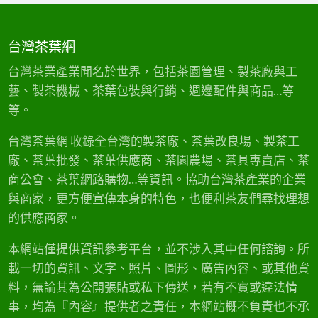
台灣茶葉網
台灣茶業產業聞名於世界，包括茶園管理、製茶廠與工
藝、製茶機械、茶葉包裝與行銷、週邊配件與商品…等
等。
台灣茶葉網 收錄全台灣的製茶廠、茶葉改良場、製茶工
廠、茶葉批發、茶葉供應商、茶園農場、茶具專賣店、茶
商公會、茶葉網路購物…等資訊。協助台灣茶產業的企業
與商家，更方便宣傳本身的特色，也便利茶友們尋找理想
的供應商家。
本網站僅提供資訊參考平台，並不涉入其中任何諮詢。所
載一切的資訊、文字、照片、圖形、廣告內容、或其他資
料，無論其為公開張貼或私下傳送，若有不實或違法情
事，均為『內容』提供者之責任，本網站概不負責也不承