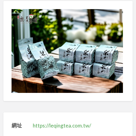
網址
https://leqingtea.com.tw/