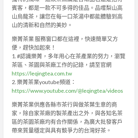
賓客，都是一款不可多得的佳品。品嚐梨山高
山烏龍茶，讓您在每一口茶湯中都能體驗到高
山的清新和自然的美妙。
樂菁茶業 服務窗口都在這裡，快速簡單又方
便，趕快加起來！
1. #認識樂菁，多年用心在茶產業的努力，瀏覽
茶區、茶園與茶廠工作的記錄，請至官網
https://leqingtea.com.tw
2. 樂菁茶業youtube頻道：
https://www.youtube.com/@leqingtea/videos
樂菁茶業供應各縣市茶行與做茶葉生意的商
家，除自家茶廠的製茶產出之外，與各知名茶
區的茶園茶廠均有合作關係，為廣大批發客戶
帶來質量穩定與具有競爭力的台灣好茶。