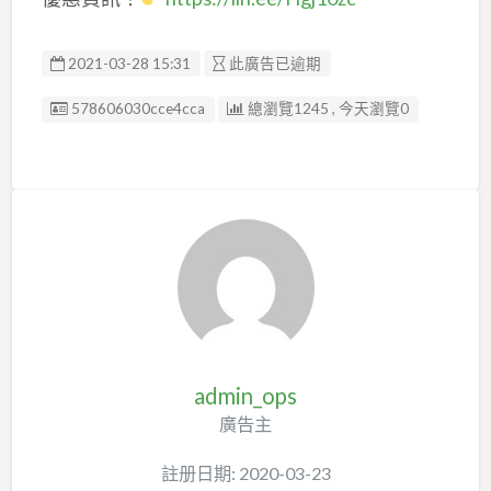
2021-03-28 15:31
此廣告已逾期
廣告编號
578606030cce4cca
總瀏覽1245 , 今天瀏覽0
admin_ops
廣告主
註册日期: 2020-03-23