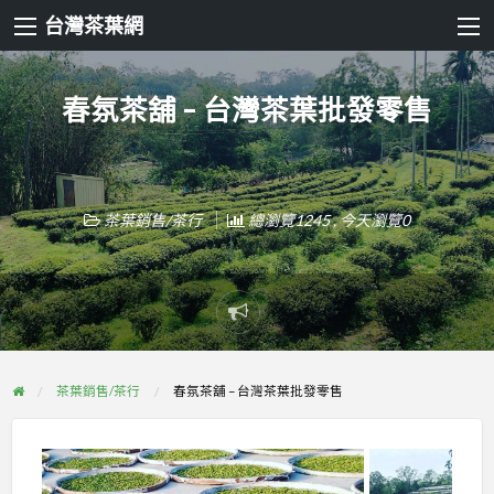
台灣茶葉網
春氛茶舖 – 台灣茶葉批發零售
茶葉銷售/茶行
總瀏覽1245 , 今天瀏覽0
Report
problem
茶葉銷售/茶行
春氛茶舖 – 台灣茶葉批發零售