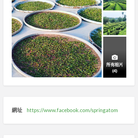
所有相片
(4)
網址
https://www.facebook.com/springatom