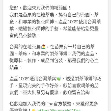
您好，歡迎來到我們的粉絲團！
我們是苗栗的在地茶農，擁有自己的茶園、茶
廠，和專業的製茶師傅。產品100%使用台灣茶
葉，透過製茶師傅的手藝，希望能帶給您更豐
富的品茶體驗。
台灣的在地茶農
，在苗栗有一片自己的茶
園、茶廠，和專業的製茶師傅。我們的產品，
從原料、製作、成品到包裝，都是我們的心血
結晶。
產品100%選用台灣茶葉
，透過製茶師傅的巧
手，呈現完美的手作好茶，獻給喜歡喝茶的朋
友們。量大批發另有優惠，歡迎留言洽詢！
也歡迎加入我們的Line官方帳號，來獲得更多
優惠資訊！
https://lin.ee/Hgj10zc