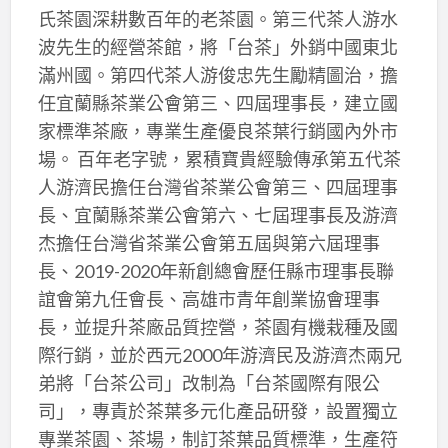
氏茶園深耕數百年的老茶園。第三代茶人游水
波先生的經營茶館，將「台茶」外銷中國東北
滿州國。第四代茶人游俊忠先生勵精圖治，擔
任宜蘭縣茶業公會第三、四屆理事長，建立國
家標準茶廠，專業生產優良茶葉行銷國內外市
場。 百年老字號，累積寶貴經驗傳承第五代茶
人游濟民擔任台灣省茶業公會第三、四屆理事
長、宜蘭縣茶業公會第六、七屆理事長及游濟
杰擔任台灣省茶業公會第五屆與第六屆理事
長、2019-2020年新創總會歷任縣市理事長聯
誼會第九任會長、高雄市青年創業協會理事
長，並提升茶廠品質控營，茶園有機栽種及國
際行銷，並於西元2000年游濟民及游濟杰兩兄
弟將「台茶公司」改制為「台茶國際有限公
司」，專責於茶葉多元化產品研發，設置獨立
專業茶園、茶場，制訂茶葉品質標準，生產符