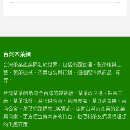
台灣茶葉網
台灣茶業產業聞名於世界，包括茶園管理、製茶廠與工
藝、製茶機械、茶葉包裝與行銷、週邊配件與商品…等
等。
台灣茶葉網 收錄全台灣的製茶廠、茶葉改良場、製茶工
廠、茶葉批發、茶葉供應商、茶園農場、茶具專賣店、茶
商公會、茶葉網路購物…等資訊。協助台灣茶產業的企業
與商家，更方便宣傳本身的特色，也便利茶友們尋找理想
的供應商家。