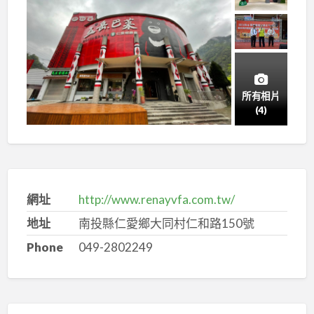
所有相片
(4)
網址
http://www.renayvfa.com.tw/
地址
南投縣仁愛鄉大同村仁和路150號
Phone
049-2802249