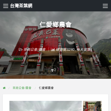
台灣茶葉網
仁愛鄉農會
茶商公會/農會
總瀏覽3290 , 今天瀏覽1
Report
problem
茶商公會/農會
仁愛鄉農會