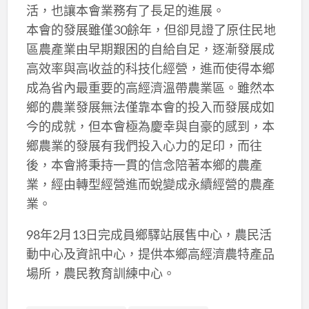
活，也讓本會業務有了長足的進展。
本會的發展雖僅30餘年，但卻見證了原住民地
區農產業由早期艱困的自給自足，逐漸發展成
高效率與高收益的科技化經營，進而使得本鄉
成為省內最重要的高經濟溫帶農業區。雖然本
鄉的農業發展無法僅靠本會的投入而發展成如
今的成就，但本會極為慶幸與自豪的感到，本
鄉農業的發展有我們投入心力的足印，而往
後，本會將秉持一貫的信念陪著本鄉的農產
業，經由轉型經營進而蛻變成永續經營的農產
業。
98年2月13日完成員鄉驛站展售中心，農民活
動中心及資訊中心，提供本鄉高經濟農特產品
場所，農民教育訓練中心。