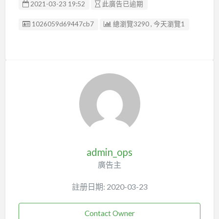
2021-03-23 19:52
此廣告已逾期
廣告编號
1026059d69447cb7
總瀏覽3290 , 今天瀏覽1
admin_ops
廣告主
註册日期: 2020-03-23
Contact Owner