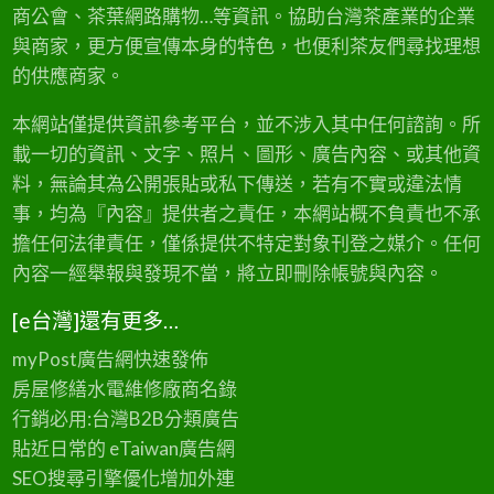
商公會、茶葉網路購物…等資訊。協助台灣茶產業的企業
與商家，更方便宣傳本身的特色，也便利茶友們尋找理想
的供應商家。
本網站僅提供資訊參考平台，並不涉入其中任何諮詢。所
載一切的資訊、文字、照片、圖形、廣告內容、或其他資
料，無論其為公開張貼或私下傳送，若有不實或違法情
事，均為『內容』提供者之責任，本網站概不負責也不承
擔任何法律責任，僅係提供不特定對象刊登之媒介。任何
內容一經舉報與發現不當，將立即刪除帳號與內容。
[e台灣]還有更多…
myPost廣告網
快速發佈
房屋修繕
水電維修廠商名錄
行銷必用:台灣B2B
分類廣告
貼近日常的
eTaiwan廣告網
SEO搜尋引擎優化
增加外連