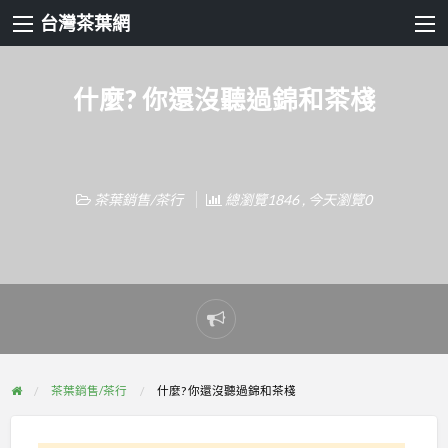
台灣茶葉網
什麼? 你還沒聽過錦和茶棧
茶葉銷售/茶行
總瀏覽1846 , 今天瀏覽0
Report
problem
茶葉銷售/茶行
什麼? 你還沒聽過錦和茶棧