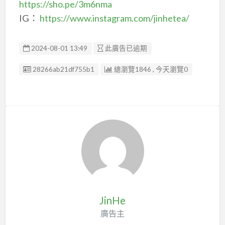
https://sho.pe/3m6nma
IG：
https://www.instagram.com/jinhetea/
2024-08-01 13:49
此廣告已逾期
廣告编號
28266ab21df755b1
總瀏覽1846 , 今天瀏覽0
JinHe
廣告主