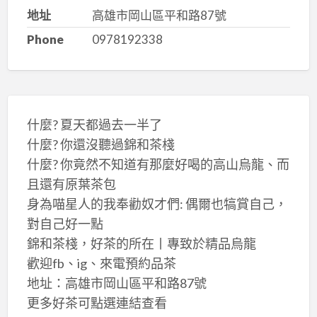
地址
高雄市岡山區平和路87號
Phone
0978192338
什麼? 夏天都過去一半了
什麼? 你還沒聽過錦和茶棧
什麼? 你竟然不知道有那麼好喝的高山烏龍、而
且還有原葉茶包
身為喵星人的我奉勸奴才們: 偶爾也犒賞自己，
對自己好一點
錦和茶棧，好茶的所在丨專致於精品烏龍
歡迎fb、ig、來電預約品茶
地址：高雄市岡山區平和路87號
更多好茶可點選連結查看