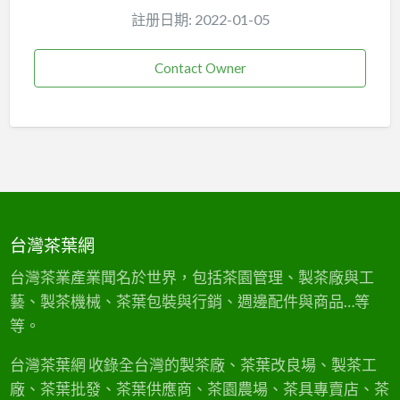
註册日期: 2022-01-05
Contact Owner
台灣茶葉網
台灣茶業產業聞名於世界，包括茶園管理、製茶廠與工
藝、製茶機械、茶葉包裝與行銷、週邊配件與商品…等
等。
台灣茶葉網 收錄全台灣的製茶廠、茶葉改良場、製茶工
廠、茶葉批發、茶葉供應商、茶園農場、茶具專賣店、茶