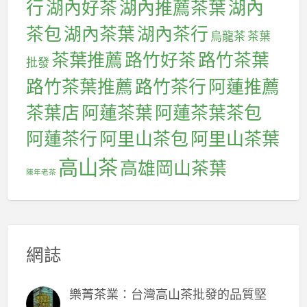
行
湖內好茶
湖內推薦茶葉
湖內
茶包
湖內茶葉
湖內茶行
烏龍茶
茶葉
茶葉推薦
路竹好茶
路竹茶葉
批發
路竹茶葉推薦
路竹茶行
阿蓮推薦
茶葉店
阿蓮茶葉
阿蓮茶葉茶包
阿蓮茶行
阿里山茶包
阿里山茶葉
高山茶
高雄岡山茶葉
陳年老茶
網誌
樂菁茶業：台灣高山茶批發的品質堅