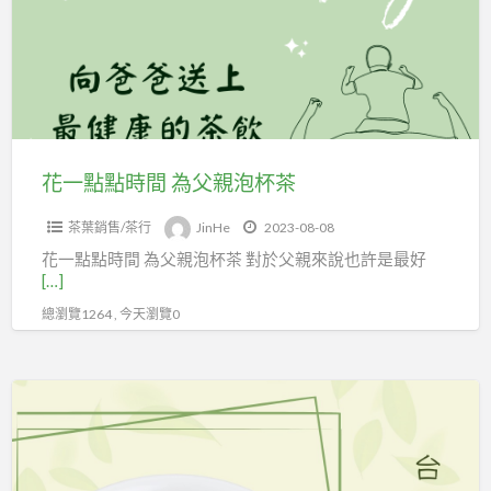
時
間
為
父
親
泡
花一點點時間 為父親泡杯茶
杯
茶葉銷售/茶行
JinHe
2023-08-08
茶
花一點點時間 為父親泡杯茶 對於父親來說也許是最好
[…]
總瀏覽1264 , 今天瀏覽0
夏
日
冰
涼