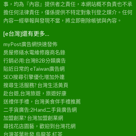
事，均為『內容』提供者之責任，本網站概不負責也不承
擔任何法律責任，僅係提供不特定對象刊登之媒介。任何
內容一經舉報與發現不當，將立即刪除帳號與內容。
[e台灣]還有更多…
myPost廣告網
快速發佈
房屋修繕
水電維修廠商名錄
行銷必用:台灣B2B
分類廣告
貼近日常的
eTaiwan廣告網
SEO搜尋引擎優化
增加外連
搜尋生活服務? 台灣
生活黃頁
赴台遊,台灣旅遊
，旅遊好康
送禮伴手禮，台灣美食
伴手禮
推薦
二手貨廣告:2Hand
二手貨
廣告網
加盟創業? 台灣
加盟創業
網
尋找花店園藝，歡迎到
台灣花網
台灣茶葉批發
,烏龍茶,紅茶