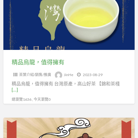
烏
龍，
值
得
擁
有
精品烏龍，值得擁有
茶葉介紹/銷售/推廣
JinHe
2023-08-29
精品烏龍，值得擁有 台灣原產，高山好茶 【錦和茶棧
[…]
總瀏覽1636 , 今天瀏覽0
來
一
杯，