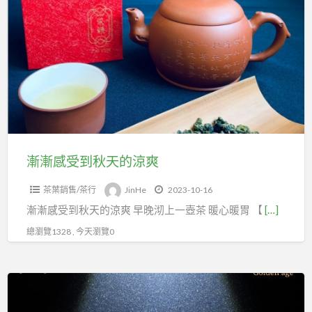
漸
感
受
到
秋
天
的
涼
爽
漸漸感受到秋天的涼爽
茶葉銷售/茶行
JinHe
2023-10-16
漸漸感受到秋天的涼爽 早晚沏上一壺茶 暖心暖胃 【
[…]
總瀏覽1328 , 今天瀏覽0
錦
和