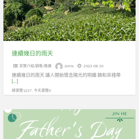
日
的
雨
天
連續幾日的雨天
茶葉介紹/銷售/推廣
JinHe
2023-08-10
連續幾日的雨天 讓人開始懷念陽光的明媚 錦和茶棧帶
[…]
總瀏覽1227 , 今天瀏覽0
花
一
點
點