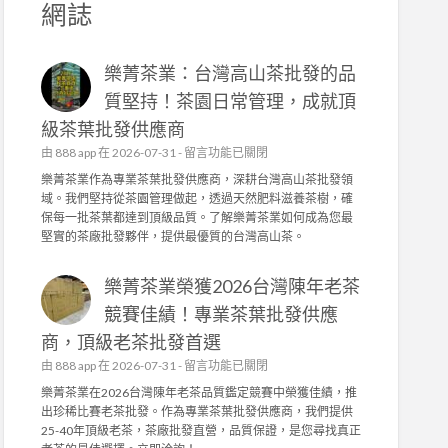
網誌
樂菁茶業：台灣高山茶批發的品
質堅持！茶園日常管理，成就頂
級茶葉批發供應商
在
由
888 app
在 2026-07-31 -
留言功能已關閉
〈
樂菁茶業作為專業茶葉批發供應商，深耕台灣高山茶批發領
樂
域。我們堅持從茶園管理做起，透過天然肥料滋養茶樹，確
菁
保每一批茶葉都達到頂級品質。了解樂菁茶業如何成為您最
茶
堅實的茶廠批發夥伴，提供最優質的台灣高山茶。
業
：
樂菁茶業榮獲2026台灣陳年老茶
台
灣
競賽佳績！專業茶葉批發供應
高
商，頂級老茶批發首選
山
茶
在
由
888 app
在 2026-07-31 -
留言功能已關閉
批
〈
樂菁茶業在2026台灣陳年老茶品質鑑定競賽中榮獲佳績，推
發
樂
出珍稀比賽老茶批發。作為專業茶葉批發供應商，我們提供
的
菁
25-40年頂級老茶，茶廠批發直營，品質保證，是您尋找真正
品
茶