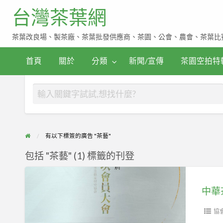
台灣茶葉網
茶葉改良場、製茶廠、茶葉批發供應商、茶園、公會、農會、茶葉比
茶
比
園
首頁
關於
分類
新聞/宣傳
茶園空拍特
賽
空
與
拍
評
特
鑑
輯
有以下標簽的廣告 "茶藝"
包括 "茶藝" (1) 標籤的刊登
中
華
中華
茶
藝
協