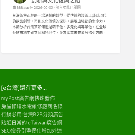
創新與文化復興之路
發
：
：
供
在
由
888 app
在 2026-05-03 -
留言功能已關閉
智
台
應
〈
慧
台灣茶葉正經歷一場深刻的轉型，從傳統的製茶工藝到現代
灣
商
引
科
的飲品創新，再到文化價值的深耕，展現出強勁的生命力。
高
，
領
技
本期分析台灣茶如何透過精品化、多元化與專業化，在全球
山
頂
全
、
茶飲市場中確立其獨特地位，並為產業未來發展指引方向。
茶
級
球
全
王
老
茶
球
級
茶
飲
拓
的
批
風
銷
極
發
潮
與
品
首
：
體
享
選
台
驗
受
〉
灣
經
〉
中
茶
濟
中
[e台灣]還有更多…
葉
共
的
築
myPost廣告網
快速發佈
創
烏
新
房屋修繕
水電維修廠商名錄
龍
與
茶
行銷必用:台灣B2B
分類廣告
文
黃
化
貼近日常的
eTaiwan廣告網
金
復
時
SEO搜尋引擎優化
增加外連
興
代