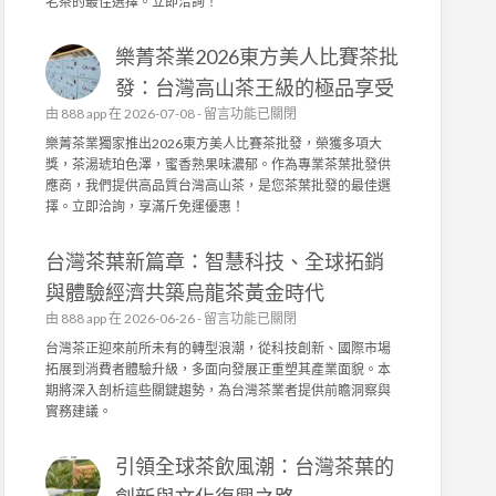
老茶的最佳選擇。立即洽詢！
質
業
堅
榮
持
樂菁茶業2026東方美人比賽茶批
獲
！
2
發：台灣高山茶王級的極品享受
茶
0
在
由
888 app
在 2026-07-08 -
園
留言功能已關閉
2
〈
日
6
樂菁茶業獨家推出2026東方美人比賽茶批發，榮獲多項大
樂
常
台
獎，茶湯琥珀色澤，蜜香熟果味濃郁。作為專業茶葉批發供
菁
管
灣
應商，我們提供高品質台灣高山茶，是您茶葉批發的最佳選
茶
理
陳
擇。立即洽詢，享滿斤免運優惠！
業
，
年
2
成
老
台灣茶葉新篇章：智慧科技、全球拓銷
0
就
茶
2
頂
競
與體驗經濟共築烏龍茶黃金時代
6
級
賽
在
由
888 app
在 2026-06-26 -
留言功能已關閉
東
茶
佳
〈
方
葉
台灣茶正迎來前所未有的轉型浪潮，從科技創新、國際市場
績
台
美
批
拓展到消費者體驗升級，多面向發展正重塑其產業面貌。本
！
灣
人
發
期將深入剖析這些關鍵趨勢，為台灣茶業者提供前瞻洞察與
專
茶
比
供
實務建議。
業
葉
賽
應
茶
新
茶
商
葉
引領全球茶飲風潮：台灣茶葉的
篇
批
〉
批
章
發
中