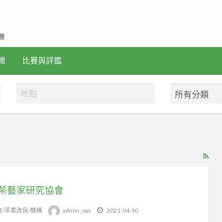
賽
輯
比賽與評鑑
RS
Fe
for
茶藝家研究協會
ad
tag
會/茶業改良/機構
admin_ops
2021-04-30
茶