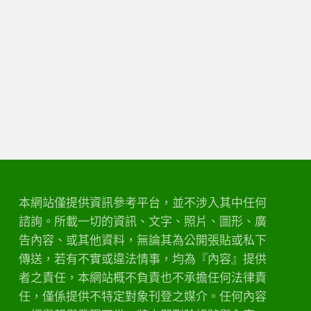
本網站僅提供資訊參考平台，並不涉入其中任何
諮詢。所載一切的資訊、文字、照片、圖形、廣
告內容、或其他資料，無論其為公開張貼或私下
傳送，若有不實或違法情事，均為『內容』提供
者之責任，本網站概不負責也不承擔任何法律責
任，僅係提供不特定對象刊登之媒介。任何內容