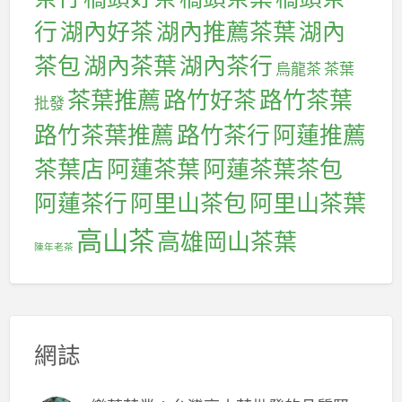
行
湖內好茶
湖內推薦茶葉
湖內
茶包
湖內茶葉
湖內茶行
烏龍茶
茶葉
茶葉推薦
路竹好茶
路竹茶葉
批發
路竹茶葉推薦
路竹茶行
阿蓮推薦
茶葉店
阿蓮茶葉
阿蓮茶葉茶包
阿蓮茶行
阿里山茶包
阿里山茶葉
高山茶
高雄岡山茶葉
陳年老茶
網誌