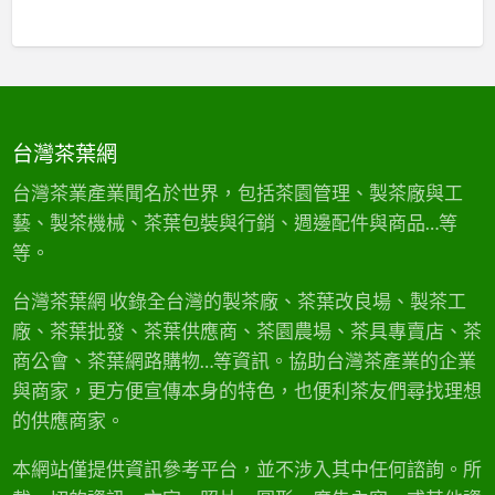
山
，
茶
全
茶
頂
飲
球
王
級
風
拓
級
老
潮
銷
的
茶
：
與
極
批
台
體
品
發
灣
驗
台灣茶葉網
享
首
茶
經
受
選
葉
濟
台灣茶業產業聞名於世界，包括茶園管理、製茶廠與工
〉
〉
的
共
中
藝、製茶機械、茶葉包裝與行銷、週邊配件與商品…等
中
創
築
新
等。
烏
與
龍
文
茶
台灣茶葉網 收錄全台灣的製茶廠、茶葉改良場、製茶工
化
黃
廠、茶葉批發、茶葉供應商、茶園農場、茶具專賣店、茶
復
金
興
時
商公會、茶葉網路購物…等資訊。協助台灣茶產業的企業
之
代
與商家，更方便宣傳本身的特色，也便利茶友們尋找理想
路
〉
〉
的供應商家。
中
中
本網站僅提供資訊參考平台，並不涉入其中任何諮詢。所