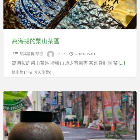
山
茶
區
高海拔的梨山茶區
茶葉銷售/茶行
JinHe
2023-06-01
高海拔的梨山茶區 冷峻山頭少有蟲害 茶葉身肥厚 茶
[…]
總瀏覽1446 , 今天瀏覽0
泡
一
杯
茶
聞
著