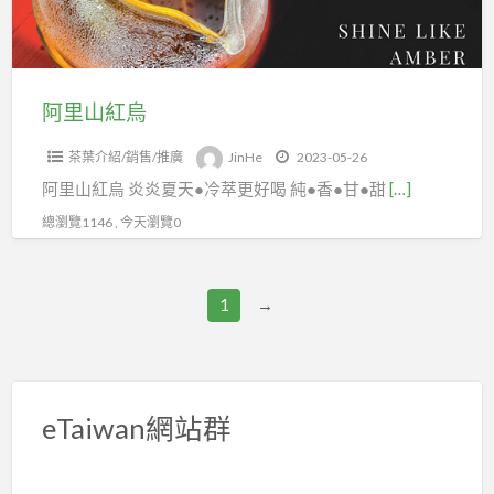
阿里山紅烏
茶葉介紹/銷售/推廣
JinHe
2023-05-26
阿里山紅烏 炎炎夏天●冷萃更好喝 純●香●甘●甜
[…]
總瀏覽1146 , 今天瀏覽0
1
→
eTaiwan網站群