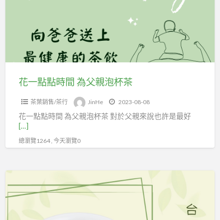
時
間
為
父
親
泡
花一點點時間 為父親泡杯茶
杯
茶葉銷售/茶行
JinHe
2023-08-08
茶
花一點點時間 為父親泡杯茶 對於父親來說也許是最好
[…]
總瀏覽1264 , 今天瀏覽0
夏
日
冰
涼