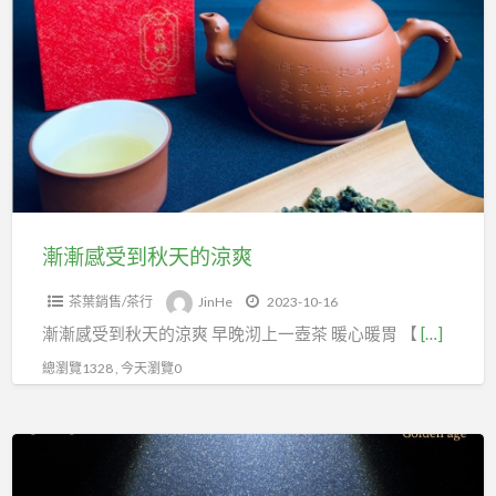
漸
感
受
到
秋
天
的
涼
爽
漸漸感受到秋天的涼爽
茶葉銷售/茶行
JinHe
2023-10-16
漸漸感受到秋天的涼爽 早晚沏上一壺茶 暖心暖胃 【
[…]
總瀏覽1328 , 今天瀏覽0
錦
和