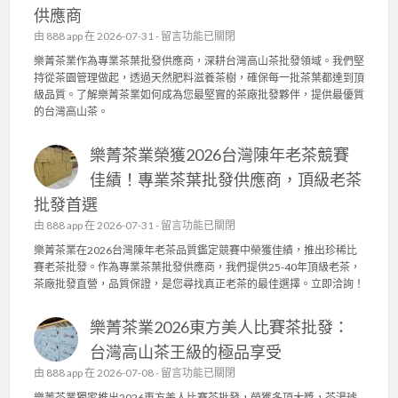
供應商
在
由
888 app
在 2026-07-31 -
留言功能已關閉
〈
樂菁茶業作為專業茶葉批發供應商，深耕台灣高山茶批發領域。我們堅
樂
持從茶園管理做起，透過天然肥料滋養茶樹，確保每一批茶葉都達到頂
菁
級品質。了解樂菁茶業如何成為您最堅實的茶廠批發夥伴，提供最優質
茶
的台灣高山茶。
業
：
樂菁茶業榮獲2026台灣陳年老茶競賽
台
灣
佳績！專業茶葉批發供應商，頂級老茶
高
批發首選
山
茶
在
由
888 app
在 2026-07-31 -
留言功能已關閉
批
〈
樂菁茶業在2026台灣陳年老茶品質鑑定競賽中榮獲佳績，推出珍稀比
發
樂
賽老茶批發。作為專業茶葉批發供應商，我們提供25-40年頂級老茶，
的
菁
茶廠批發直營，品質保證，是您尋找真正老茶的最佳選擇。立即洽詢！
品
茶
質
業
堅
樂菁茶業2026東方美人比賽茶批發：
榮
持
獲
台灣高山茶王級的極品享受
！
2
在
由
888 app
在 2026-07-08 -
茶
留言功能已關閉
0
〈
園
2
樂菁茶業獨家推出2026東方美人比賽茶批發，榮獲多項大獎，茶湯琥