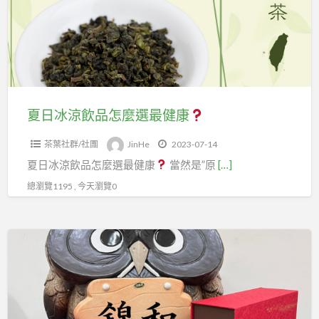
飲
品
怎
麼
選
最
夏日冰涼飲品怎麼選最健康
健
茶葉社群/社團
JinHe
2023-07-14
康
夏日冰涼飲品怎麼選最健康
當然是”原
[…]
總瀏覽1195 , 今天瀏覽0
端
午
節
假
期