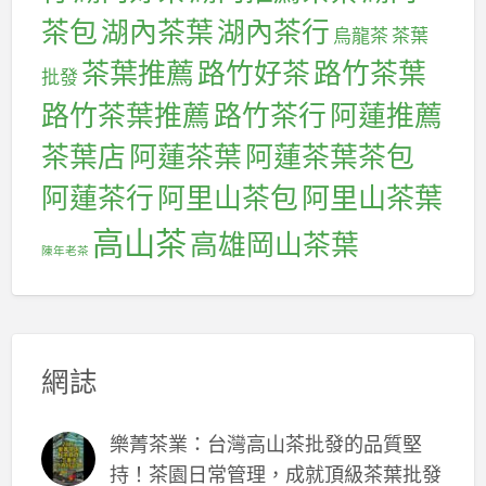
茶包
湖內茶葉
湖內茶行
烏龍茶
茶葉
茶葉推薦
路竹好茶
路竹茶葉
批發
路竹茶葉推薦
路竹茶行
阿蓮推薦
茶葉店
阿蓮茶葉
阿蓮茶葉茶包
阿蓮茶行
阿里山茶包
阿里山茶葉
高山茶
高雄岡山茶葉
陳年老茶
網誌
樂菁茶業：台灣高山茶批發的品質堅
持！茶園日常管理，成就頂級茶葉批發