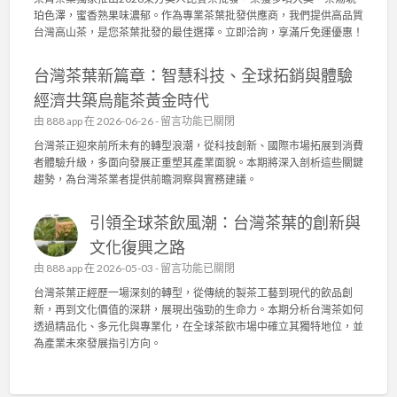
樂
日
6
珀色澤，蜜香熟果味濃郁。作為專業茶葉批發供應商，我們提供高品質
菁
常
台
台灣高山茶，是您茶葉批發的最佳選擇。立即洽詢，享滿斤免運優惠！
茶
管
灣
業
理
陳
台灣茶葉新篇章：智慧科技、全球拓銷與體驗
2
，
年
0
成
老
經濟共築烏龍茶黃金時代
2
就
茶
在
由
888 app
在 2026-06-26 -
留言功能已關閉
6
頂
競
〈
東
級
台灣茶正迎來前所未有的轉型浪潮，從科技創新、國際市場拓展到消費
賽
台
方
茶
者體驗升級，多面向發展正重塑其產業面貌。本期將深入剖析這些關鍵
佳
灣
美
葉
趨勢，為台灣茶業者提供前瞻洞察與實務建議。
績
茶
人
批
！
葉
比
發
專
引領全球茶飲風潮：台灣茶葉的創新與
新
賽
供
業
篇
茶
應
文化復興之路
茶
章
批
商
葉
在
由
888 app
在 2026-05-03 -
留言功能已關閉
：
發
〉
批
〈
智
台灣茶葉正經歷一場深刻的轉型，從傳統的製茶工藝到現代的飲品創
：
中
發
引
慧
新，再到文化價值的深耕，展現出強勁的生命力。本期分析台灣茶如何
台
供
領
科
透過精品化、多元化與專業化，在全球茶飲市場中確立其獨特地位，並
灣
應
全
技
為產業未來發展指引方向。
高
商
球
、
山
，
茶
全
茶
頂
飲
球
王