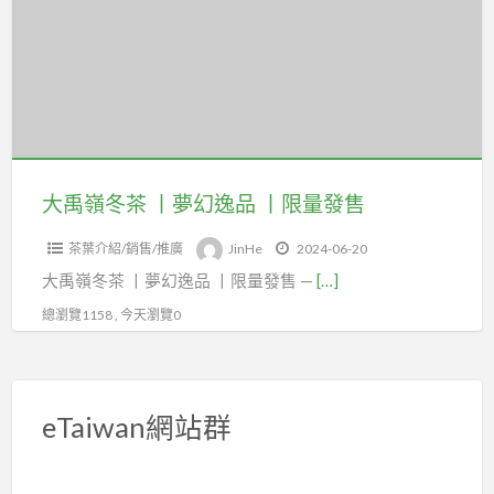
冬
茶
茶
業
丨
出
夢
品
幻
逸
品
大禹嶺冬茶 丨夢幻逸品 丨限量發售
丨
茶葉介紹/銷售/推廣
JinHe
2024-06-20
限
大禹嶺冬茶 丨夢幻逸品 丨限量發售 —
[…]
量
發
總瀏覽1158 , 今天瀏覽0
售
eTaiwan網站群