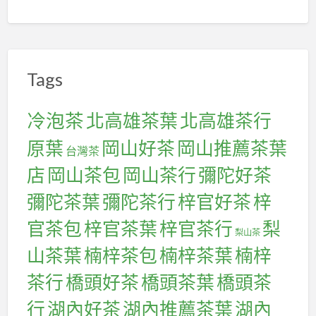
Tags
冷泡茶
北高雄茶葉
北高雄茶行
原葉
岡山好茶
岡山推薦茶葉
台灣茶
店
岡山茶包
岡山茶行
彌陀好茶
彌陀茶葉
彌陀茶行
梓官好茶
梓
官茶包
梓官茶葉
梓官茶行
梨
梨山茶
山茶葉
楠梓茶包
楠梓茶葉
楠梓
茶行
橋頭好茶
橋頭茶葉
橋頭茶
行
湖內好茶
湖內推薦茶葉
湖內