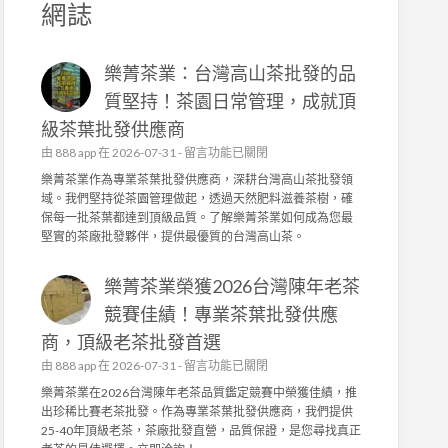
網誌
樂菁茶業：台灣高山茶批發的品
質堅持！茶園日常管理，成就頂
級茶葉批發供應商
在
由
888 app
在 2026-07-31 -
留言功能已關閉
〈
樂菁茶業作為專業茶葉批發供應商，深耕台灣高山茶批發領
樂
域。我們堅持從茶園管理做起，透過天然肥料滋養茶樹，確
菁
保每一批茶葉都達到頂級品質。了解樂菁茶業如何成為您最
茶
堅實的茶廠批發夥伴，提供最優質的台灣高山茶。
業
：
樂菁茶業榮獲2026台灣陳年老茶
台
灣
競賽佳績！專業茶葉批發供應
高
商，頂級老茶批發首選
山
茶
在
由
888 app
在 2026-07-31 -
留言功能已關閉
批
〈
樂菁茶業在2026台灣陳年老茶品質鑑定競賽中榮獲佳績，推
發
樂
出珍稀比賽老茶批發。作為專業茶葉批發供應商，我們提供
的
菁
25-40年頂級老茶，茶廠批發直營，品質保證，是您尋找真正
品
茶