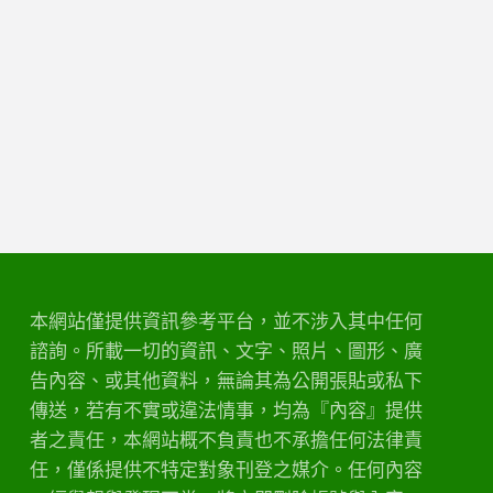
本網站僅提供資訊參考平台，並不涉入其中任何
諮詢。所載一切的資訊、文字、照片、圖形、廣
告內容、或其他資料，無論其為公開張貼或私下
傳送，若有不實或違法情事，均為『內容』提供
者之責任，本網站概不負責也不承擔任何法律責
任，僅係提供不特定對象刊登之媒介。任何內容