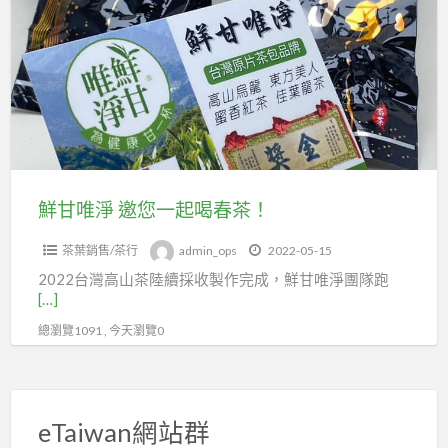
a
唯
t
淨
邀
您
一
起
喝
春
鮮甘唯淨 邀您一起喝春茶！
茶！
茶葉銷售/茶行
admin_ops
2022-05-15
2022台灣高山茶陸續採收製作完成，鮮甘唯淨團隊跑
[…]
總瀏覽1091 , 今天瀏覽0
eTaiwan網站群