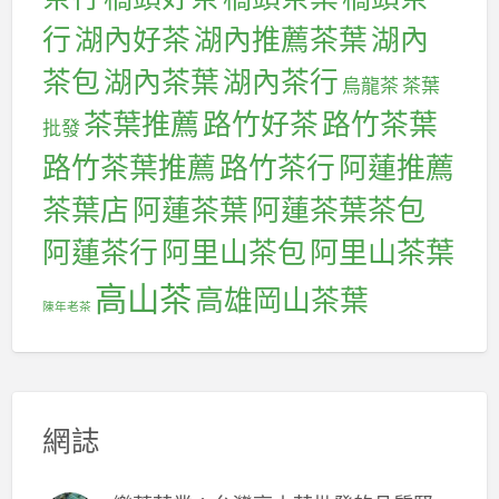
行
湖內好茶
湖內推薦茶葉
湖內
茶包
湖內茶葉
湖內茶行
烏龍茶
茶葉
茶葉推薦
路竹好茶
路竹茶葉
批發
路竹茶葉推薦
路竹茶行
阿蓮推薦
茶葉店
阿蓮茶葉
阿蓮茶葉茶包
阿蓮茶行
阿里山茶包
阿里山茶葉
高山茶
高雄岡山茶葉
陳年老茶
網誌