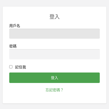
登入
用戶名
密碼
記住我
忘記密碼？