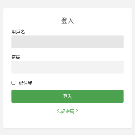
登入
用戶名
密碼
記住我
忘記密碼？