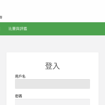
賽
輯
比賽與評鑑
登入
用戶名
密碼