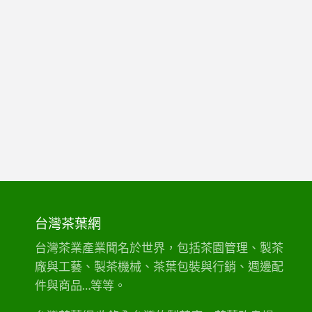
台灣茶葉網
台灣茶業產業聞名於世界，包括茶園管理、製茶
廠與工藝、製茶機械、茶葉包裝與行銷、週邊配
件與商品…等等。