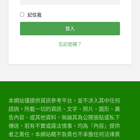
記住我
忘記密碼？
本網站僅提供資訊參考平台，並不涉入其中任何
諮詢。所載一切的資訊、文字、照片、圖形、廣
告內容、或其他資料，無論其為公開張貼或私下
傳送，若有不實或違法情事，均為『內容』提供
者之責任，本網站概不負責也不承擔任何法律責